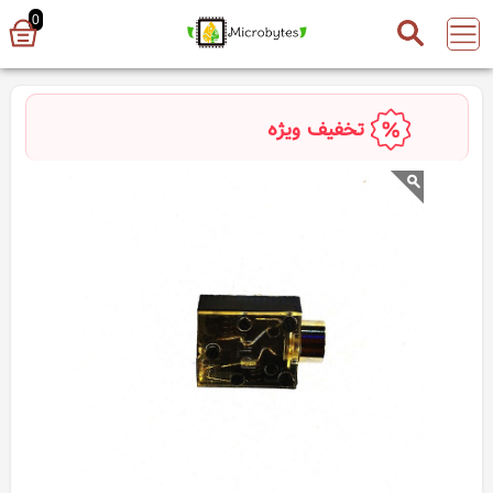
0
تخفیف ویژه