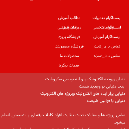
اینستاگرام تعمیرات
مطالب آموزش
وتولیدات
اینستاگرام شخصی
الکترونیک
دورهای آموزشی
اینستاگرام آموزش
فروشگاه پروژه
تماس با ما_ثابت
فروشگاه محصولات
تماس باما_همراه
محصولات ما
خدمات دیگرما
دنیای ورودبه الکترونیک وبرنامه نویسی میکروبایت.
اینجا دنیایی نو وجدید هست
دنیایی پراز ایده های الکترونیک وپروژه های الکترونیک
دنیایی با قوانین طبیعت
تمامی پروژه ها و مقالات تحت نظارت افراد کاملا حرفه ای و متخصص انجام
میشود.