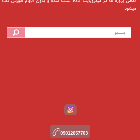
تمامی پروژه ها در میکروبایت کاملا تست شده و بدون ابهام آموزش داده
میشود.
09012057703